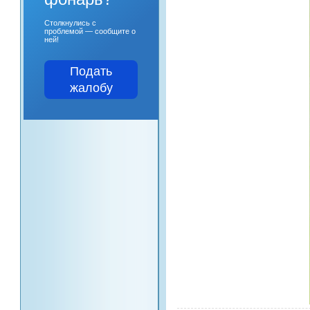
Столкнулись с
проблемой — сообщите о
ней!
Подать
жалобу