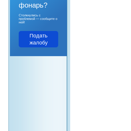
фонарь?
Столкнулись с
проблемой — сообщите о
ней!
Подать
жалобу