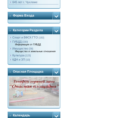
645 лет г. Чухломе
Форма Входа
Категории Раздела
Спорт и ВФСК ГТО
[192]
ГИБДД
[330]
Информация от ГИБДД
Имущество
[58]
Имущество и земельные отношения
Культура
[123]
КДН и ЗП
[10]
Опасная Площадка
Календарь