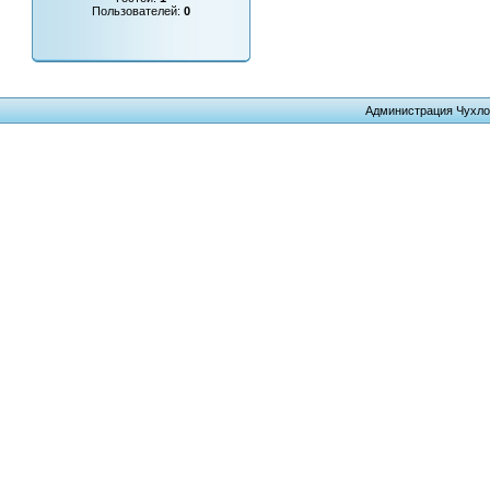
Пользователей:
0
Администрация Чухло