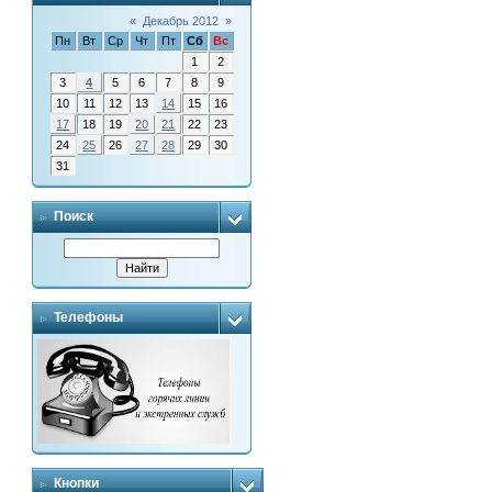
«
Декабрь 2012
»
Пн
Вт
Ср
Чт
Пт
Сб
Вс
1
2
3
4
5
6
7
8
9
10
11
12
13
14
15
16
17
18
19
20
21
22
23
24
25
26
27
28
29
30
31
Поиск
Телефоны
Кнопки