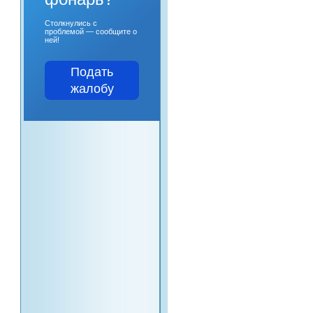
Столкнулись с
проблемой — сообщите о
ней!
Подать
жалобу