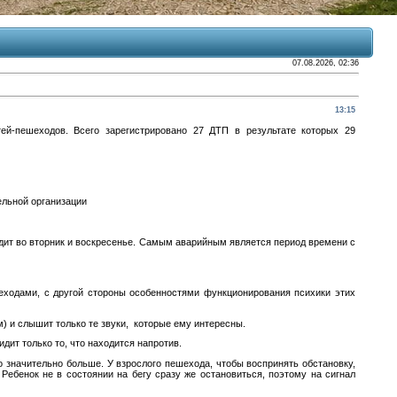
07.08.2026, 02:36
13:15
ей-пешеходов. Всего зарегистрировано 27 ДТП в результате которых 29
ельной организации
дит во вторник и воскресенье. Самым аварийным является период времени с
еходами, с другой стороны особенностями функционирования психики этих
м) и слышит только те звуки, которые ему интересны.
дит только то, что находится напротив.
 значительно больше. У взрослого пешехода, чтобы воспринять обстановку,
 Ребенок не в состоянии на бегу сразу же остановиться, поэтому на сигнал