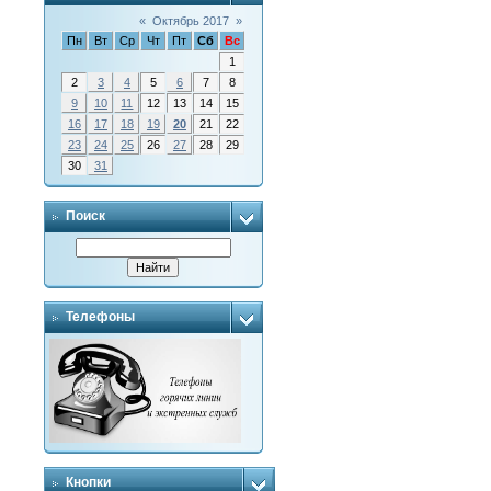
«
Октябрь 2017
»
Пн
Вт
Ср
Чт
Пт
Сб
Вс
1
2
3
4
5
6
7
8
9
10
11
12
13
14
15
16
17
18
19
20
21
22
23
24
25
26
27
28
29
30
31
Поиск
Телефоны
Кнопки