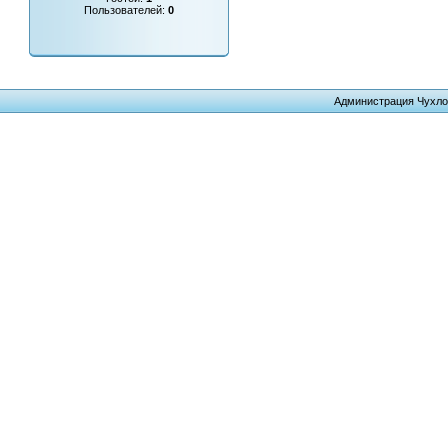
Пользователей:
0
Администрация Чухло