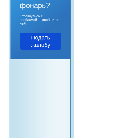
фонарь?
Столкнулись с
проблемой — сообщите о
ней!
Подать
жалобу