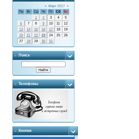
«
Март 2017
»
Пн
Вт
Ср
Чт
Пт
Сб
Вс
1
2
3
4
5
6
7
8
9
10
11
12
13
14
15
16
17
18
19
20
21
22
23
24
25
26
27
28
29
30
31
Поиск
Телефоны
Кнопки