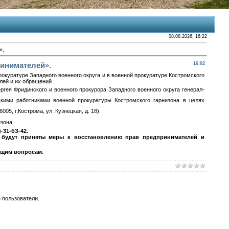
08.08.2026, 16:22
».
ринимателей».
16:02
окуратуре Западного военного округа и в военной прокуратуре Костромского
лей и их обращений.
гея Фридинского и военного прокурора Западного военного округа генерал-
кими работниками военной прокуратуры Костромского гарнизона в целях
5, г,Кострома, ул. Кузнецкая, д. 18).
зона.
-31-бЗ-42.
о будут приняты меры к восстановлению прав предпринимателей и
ющим вопросам.
 пользователи.