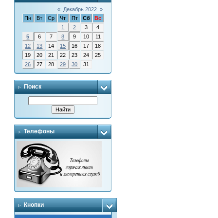
«
Декабрь 2022
»
Пн
Вт
Ср
Чт
Пт
Сб
Вс
1
2
3
4
5
6
7
8
9
10
11
12
13
14
15
16
17
18
19
20
21
22
23
24
25
26
27
28
29
30
31
Поиск
Телефоны
Кнопки