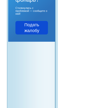
Столкнулись с
проблемой — сообщите о
ней!
Подать
жалобу