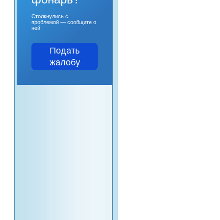
Столкнулись с
проблемой — сообщите о
ней!
Подать
жалобу