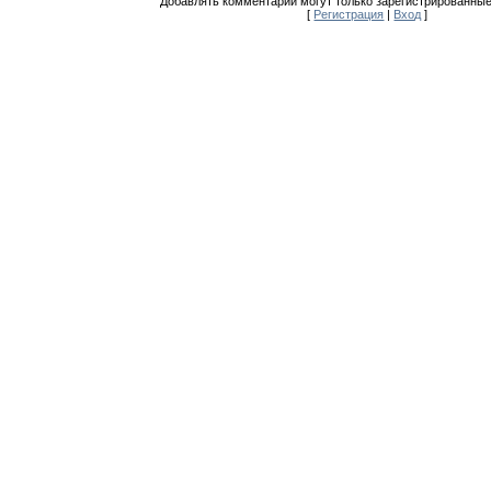
Добавлять комментарии могут только зарегистрированные
[
Регистрация
|
Вход
]