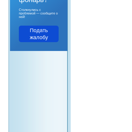
Столкнулись с
проблемой — сообщите о
ней!
Подать
жалобу