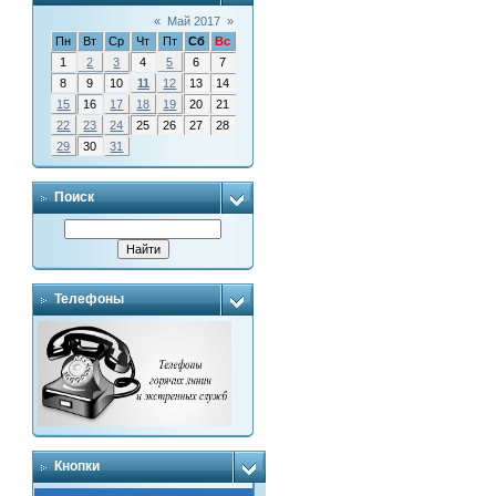
«
Май 2017
»
Пн
Вт
Ср
Чт
Пт
Сб
Вс
1
2
3
4
5
6
7
8
9
10
11
12
13
14
15
16
17
18
19
20
21
22
23
24
25
26
27
28
29
30
31
Поиск
Телефоны
Кнопки