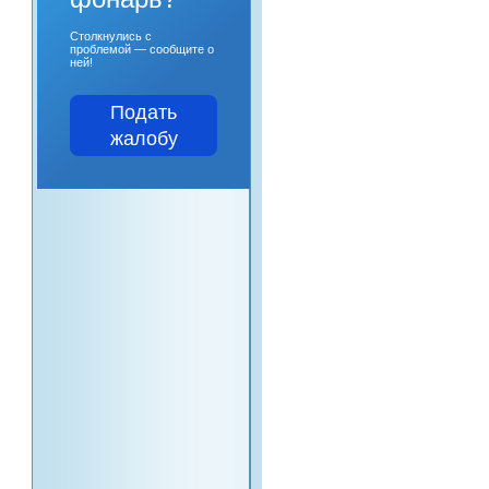
Столкнулись с
проблемой — сообщите о
ней!
Подать
жалобу