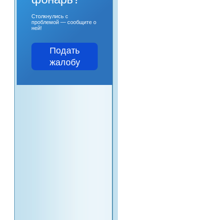
Столкнулись с
проблемой — сообщите о
ней!
Подать
жалобу