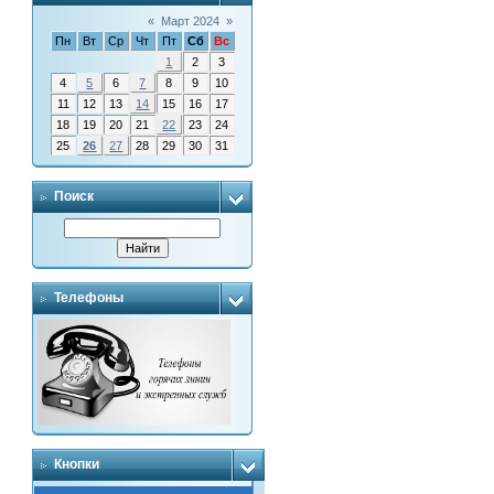
«
Март 2024
»
Пн
Вт
Ср
Чт
Пт
Сб
Вс
1
2
3
4
5
6
7
8
9
10
11
12
13
14
15
16
17
18
19
20
21
22
23
24
25
26
27
28
29
30
31
Поиск
Телефоны
Кнопки