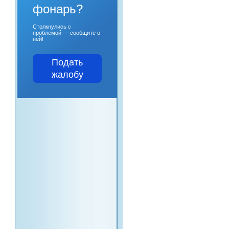
фонарь?
Столкнулись с
проблемой — сообщите о
ней!
Подать
жалобу