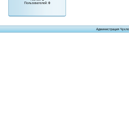
Пользователей:
0
Администрация Чухло