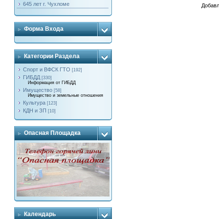
645 лет г. Чухломе
Добавл
Форма Входа
Категории Раздела
Спорт и ВФСК ГТО
[192]
ГИБДД
[330]
Информация от ГИБДД
Имущество
[58]
Имущество и земельные отношения
Культура
[123]
КДН и ЗП
[10]
Опасная Площадка
Календарь