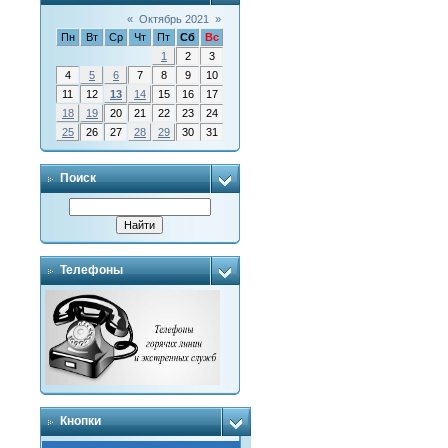
«
Октябрь 2021
»
Пн
Вт
Ср
Чт
Пт
Сб
Вс
1
2
3
4
5
6
7
8
9
10
11
12
13
14
15
16
17
18
19
20
21
22
23
24
25
26
27
28
29
30
31
Поиск
Телефоны
Кнопки