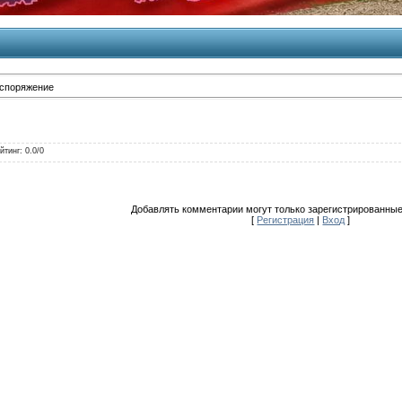
споряжение
йтинг
:
0.0
/
0
Добавлять комментарии могут только зарегистрированные
[
Регистрация
|
Вход
]