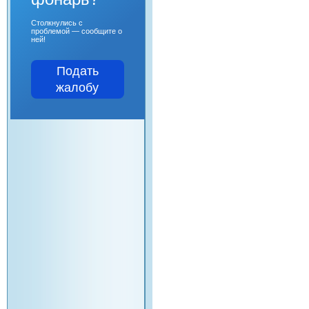
Столкнулись с
проблемой — сообщите о
ней!
Подать
жалобу