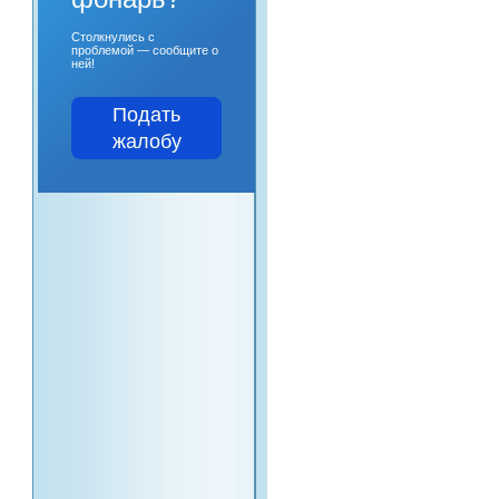
Столкнулись с
проблемой — сообщите о
ней!
Подать
жалобу