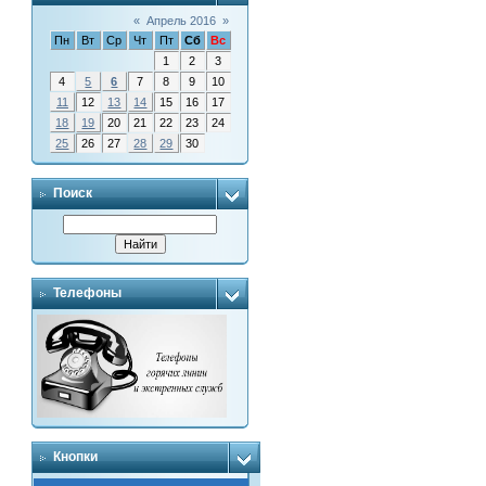
«
Апрель 2016
»
Пн
Вт
Ср
Чт
Пт
Сб
Вс
1
2
3
4
5
6
7
8
9
10
11
12
13
14
15
16
17
18
19
20
21
22
23
24
25
26
27
28
29
30
Поиск
Телефоны
Кнопки