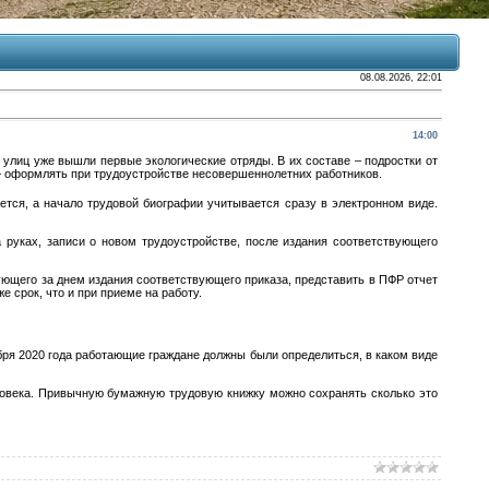
08.08.2026, 22:01
14:00
 улиц уже вышли первые экологические отряды. В их составе – подростки от
ю – оформлять при трудоустройстве несовершеннолетних работников.
ется, а начало трудовой биографии учитывается сразу в электронном виде.
 руках, записи о новом трудоустройстве, после издания соответствующего
дующего за днем издания соответствующего приказа, представить в ПФР отчет
 срок, что и при приеме на работу.
бря 2020 года работающие граждане должны были определиться, в каком виде
ловека. Привычную бумажную трудовую книжку можно сохранять сколько это