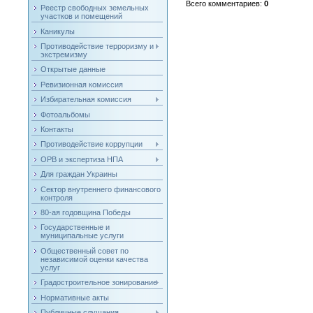
Всего комментариев
:
0
Реестр свободных земельных
участков и помещений
Каникулы
Противодействие терроризму и
экстремизму
Открытые данные
Ревизионная комиссия
Избирательная комиссия
Фотоальбомы
Контакты
Противодействие коррупции
ОРВ и экспертиза НПА
Для граждан Украины
Сектор внутреннего финансового
контроля
80-ая годовщина Победы
Государственные и
муниципальные услуги
Общественный совет по
независимой оценки качества
услуг
Градостроительное зонирование
Нормативные акты
Публичные слушания