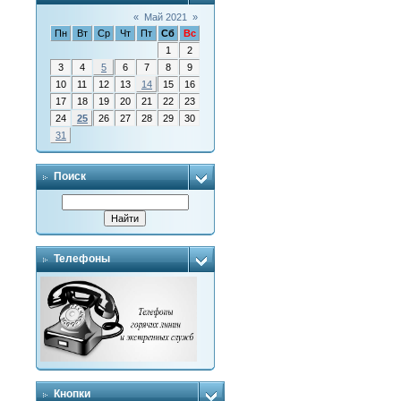
«
Май 2021
»
Пн
Вт
Ср
Чт
Пт
Сб
Вс
1
2
3
4
5
6
7
8
9
10
11
12
13
14
15
16
17
18
19
20
21
22
23
24
25
26
27
28
29
30
31
Поиск
Телефоны
Кнопки