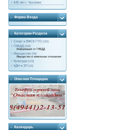
645 лет г. Чухломе
Форма Входа
Категории Раздела
Спорт и ВФСК ГТО
[192]
ГИБДД
[330]
Информация от ГИБДД
Имущество
[58]
Имущество и земельные отношения
Культура
[123]
КДН и ЗП
[10]
Опасная Площадка
Календарь