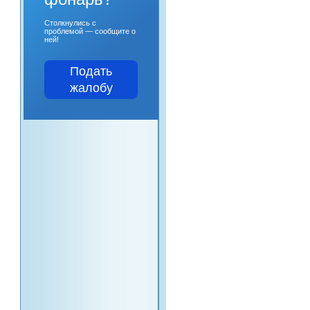
Столкнулись с
проблемой — сообщите о
ней!
Подать
жалобу