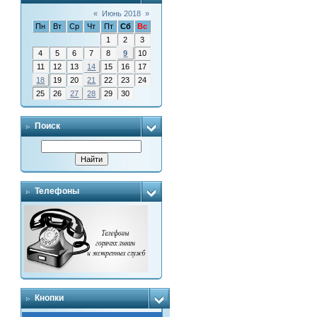
«
Июнь 2018
»
Пн
Вт
Ср
Чт
Пт
Сб
Вс
1
2
3
4
5
6
7
8
9
10
11
12
13
14
15
16
17
18
19
20
21
22
23
24
25
26
27
28
29
30
Поиск
Телефоны
Кнопки