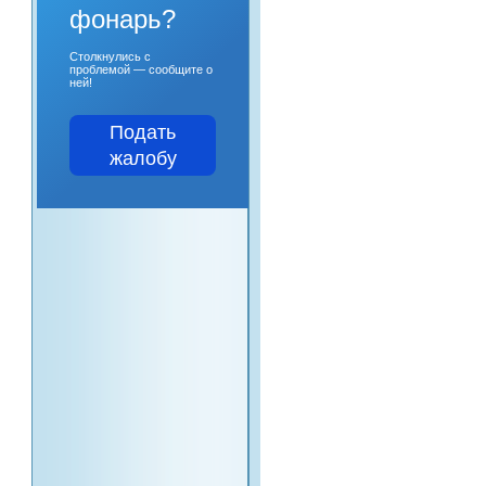
фонарь?
Столкнулись с
проблемой — сообщите о
ней!
Подать
жалобу