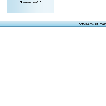
Пользователей:
0
Администрация Чухло