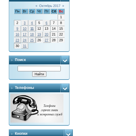
«
Октябрь 2017
»
Пн
Вт
Ср
Чт
Пт
Сб
Вс
1
2
3
4
5
6
7
8
9
10
11
12
13
14
15
16
17
18
19
20
21
22
23
24
25
26
27
28
29
30
31
Поиск
Телефоны
Кнопки