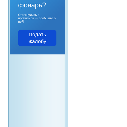
фонарь?
Столкнулись с
проблемой — сообщите о
ней!
Подать
жалобу