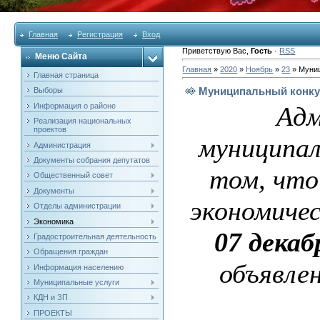
Главная
Регистрация
Вход
Приветствую Вас
,
Гость
·
RSS
Меню Сайта
Главная
»
2020
»
Ноябрь
»
23
» Муниц
Главная страница
Муниципальный конку
Выборы
Информация о районе
Адм
Реализация национальных
проектов
муниципал
Администрация
Документы собрания депутатов
том, что
Общественный совет
Документы
экономиче
Отделы администрации
Экономика
07 декаб
Градостроительная деятельность
Обращения граждан
объявле
Информация населению
Муниципальные услуги
КДН и ЗП
ПРОЕКТЫ