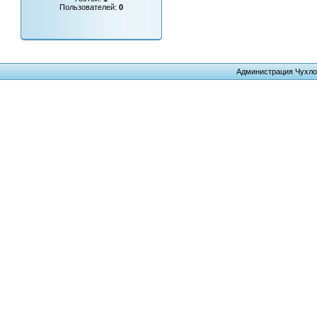
Пользователей:
0
Администрация Чухло