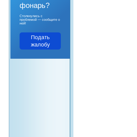
фонарь?
Столкнулись с
проблемой — сообщите о
ней!
Подать
жалобу