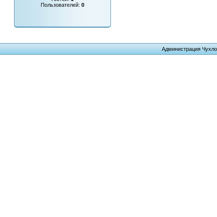
Пользователей:
0
Администрация Чухло