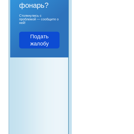
фонарь?
Столкнулись с
проблемой — сообщите о
ней!
Подать
жалобу