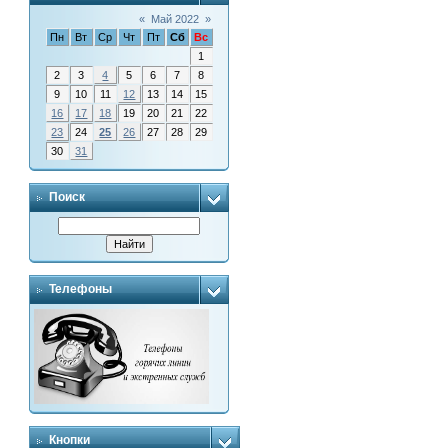
«
Май 2022
»
Пн
Вт
Ср
Чт
Пт
Сб
Вс
1
2
3
4
5
6
7
8
9
10
11
12
13
14
15
16
17
18
19
20
21
22
23
24
25
26
27
28
29
30
31
Поиск
Телефоны
Кнопки