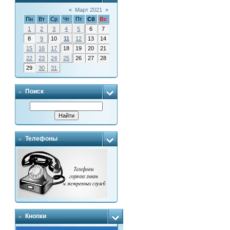
«
Март 2021
»
Пн
Вт
Ср
Чт
Пт
Сб
Вс
1
2
3
4
5
6
7
8
9
10
11
12
13
14
15
16
17
18
19
20
21
22
23
24
25
26
27
28
29
30
31
Поиск
Телефоны
Кнопки