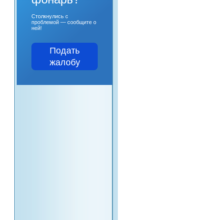
Столкнулись с
проблемой — сообщите о
ней!
Подать
жалобу