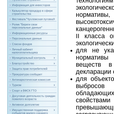
технологи
Информация для инвесторов
экологиче
Калькулятор процедур в сфере
нормативы
строительства
Фестиваль"Чухломская пуговка"
высокотокс
Ролик "Береги свои
канцерогенн
персональные данные"
Информационные ресурсы
II класса 
Персональные данные
экологическ
Списки фондов
для не ука
Личный кабинет
налогоплатильщика
нормативы
Муниципальный контроль
веществ в
Благоустройство
Защита прав потребителей
декларации 
Прокуратура сообщает
для объекто
Антинаркотическая комиссия
выбросов 
Туризм
Спорт и ВФСК ГТО
обладающ
Досуговая деятельность граждан
свойствами
пожилого возраста
Активное долголетие
превышающ
Имущественная поддержка
субъектов малого среднего