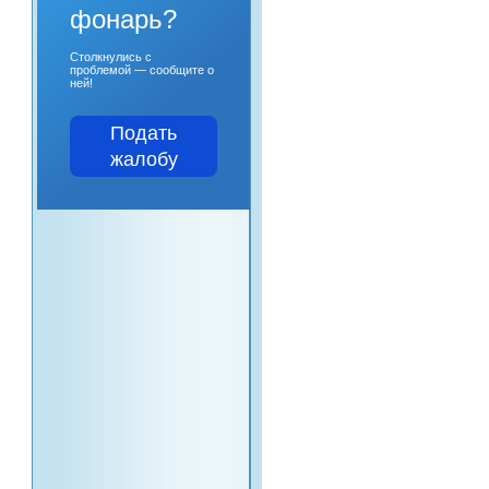
фонарь?
Столкнулись с
проблемой — сообщите о
ней!
Подать
жалобу