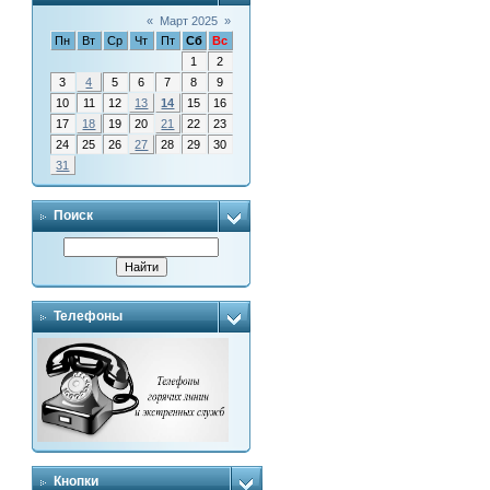
«
Март 2025
»
Пн
Вт
Ср
Чт
Пт
Сб
Вс
1
2
3
4
5
6
7
8
9
10
11
12
13
14
15
16
17
18
19
20
21
22
23
24
25
26
27
28
29
30
31
Поиск
Телефоны
Кнопки