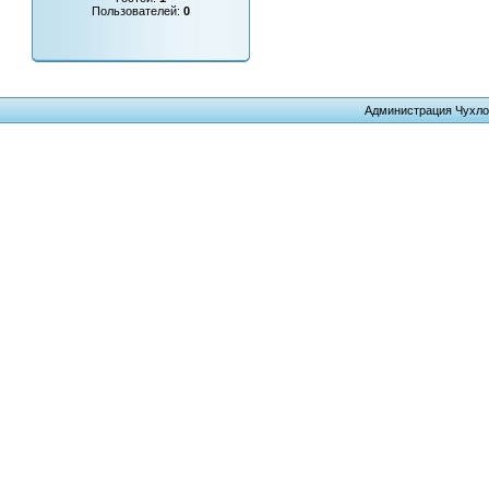
Пользователей:
0
Администрация Чухло