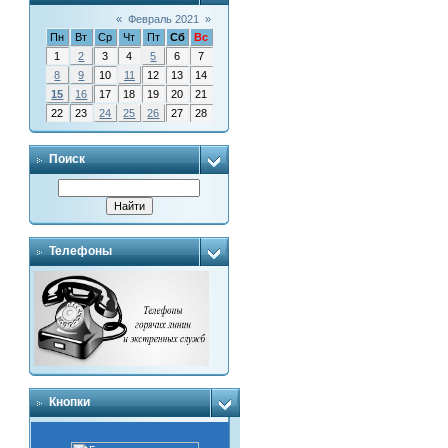
«
Февраль 2021
»
Пн
Вт
Ср
Чт
Пт
Сб
Вс
1
2
3
4
5
6
7
8
9
10
11
12
13
14
15
16
17
18
19
20
21
22
23
24
25
26
27
28
Поиск
Телефоны
Кнопки