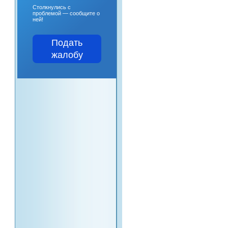
Столкнулись с
проблемой — сообщите о
ней!
Подать
жалобу