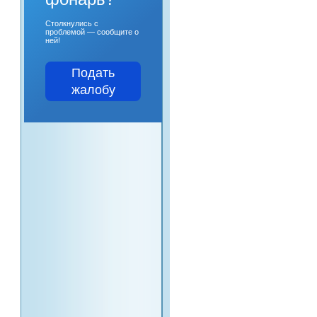
Столкнулись с
проблемой — сообщите о
ней!
Подать
жалобу