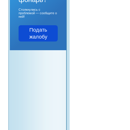
Столкнулись с
проблемой — сообщите о
ней!
Подать
жалобу