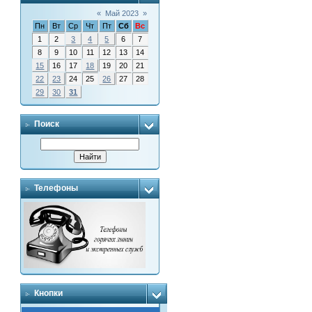
«
Май 2023
»
Пн
Вт
Ср
Чт
Пт
Сб
Вс
1
2
3
4
5
6
7
8
9
10
11
12
13
14
15
16
17
18
19
20
21
22
23
24
25
26
27
28
29
30
31
Поиск
Телефоны
Кнопки