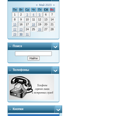
«
Май 2023
»
Пн
Вт
Ср
Чт
Пт
Сб
Вс
1
2
3
4
5
6
7
8
9
10
11
12
13
14
15
16
17
18
19
20
21
22
23
24
25
26
27
28
29
30
31
Поиск
Телефоны
Кнопки