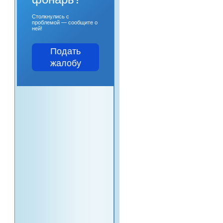
Столкнулись с
проблемой — сообщите о
ней!
Подать
жалобу