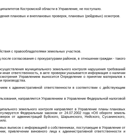
ипалитетов Костромской области в Управление, не поступало.
ния плановых и внеплановых проверок, плановых (рейдовых) осмотров.
йствия с правообладателями земельных участков.
сле согласования с прокуратурами районов, в отношении граждан - такого
осуществления муниципального земельного контроля нарушения требований
 иная ответственность, в акте проверки указывается информация о наличии
ссмотрения Управлением выносится Определение о принятии материалов к
и производства.
ем к административной ответственности в соответствии с действующим
ьзования, направляется Управлением в Управление Федеральной налоговой
ипального земельного контроля направляют в Управление планы плановых
егулируется Федеральным законом от 24.07.2002 года «Об обороте земель
верок от администраций Буйского, Шарьинского, Нейского, Сусанинского,
ило.
ых выписок с информацией о собственниках, поступающие в Управление от
ии, привлечении виновного лица к административной ответственности и