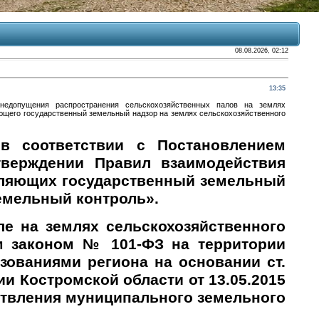
08.08.2026, 02:12
13:35
 недопущения распространения сельскохозяйственных палов на землях
ющего государственный земельный надзор на землях сельскохозяйственного
ответствии с Постановлением
тверждении Правил взаимодействия
вляющих государственный земельный
емельный контроль».
на землях сельскохозяйственного
м законом № 101-ФЗ на территории
ованиями региона на основании ст.
и Костромской области от 13.05.2015
ения муниципального земельного