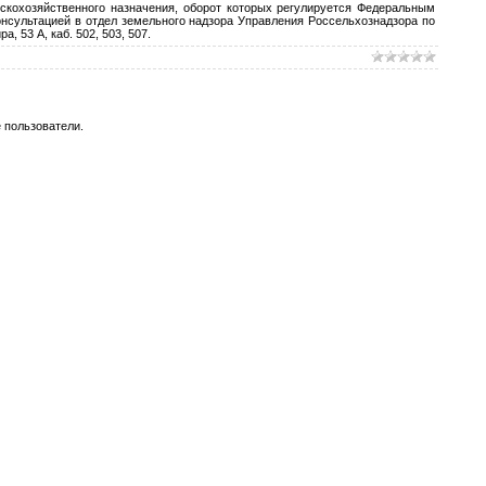
кохозяйственного назначения, оборот которых регулируется Федеральным
онсультацией в отдел земельного надзора Управления Россельхознадзора по
а, 53 А, каб. 502, 503, 507.
 пользователи.