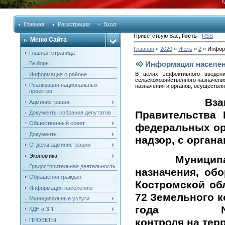
Главная
Регистрация
Вход
Приветствую Вас
,
Гость
·
RSS
Меню Сайта
Главная
»
2020
»
Июль
»
2
» Инфор
Главная страница
Информация населе
Выборы
В целях эффективного введени
Информация о районе
сельскохозяйственного назначен
Реализация национальных
назначения и органов, осуществ
проектов
Взаимодейств
Администрация
Правительства
Документы собрания депутатов
Общественный совет
федеральных ор
Документы
надзор, с орга
Отделы администрации
Экономика
Муниципальный
Градостроительная деятельность
назначения, об
Обращения граждан
Костромской об
Информация населению
72 Земельного к
Муниципальные услуги
года № 181-а 
КДН и ЗП
контроля на тер
ПРОЕКТЫ