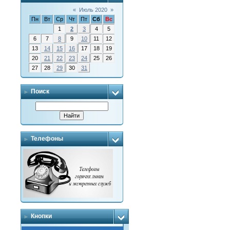
«
Июль 2020
»
Пн
Вт
Ср
Чт
Пт
Сб
Вс
1
2
3
4
5
6
7
8
9
10
11
12
13
14
15
16
17
18
19
20
21
22
23
24
25
26
27
28
29
30
31
Поиск
Телефоны
Кнопки