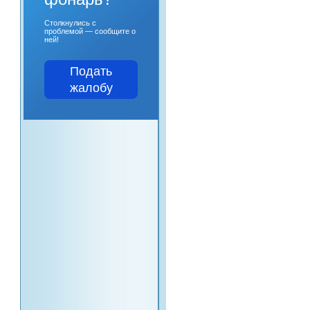
Столкнулись с
проблемой — сообщите о
ней!
Подать
жалобу