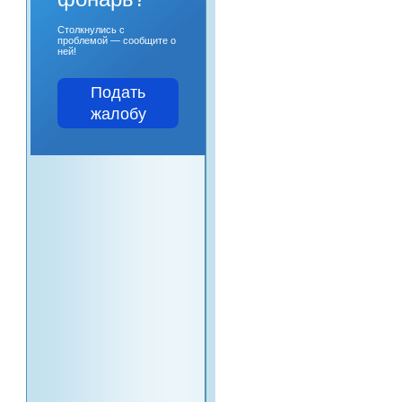
Столкнулись с
проблемой — сообщите о
ней!
Подать
жалобу