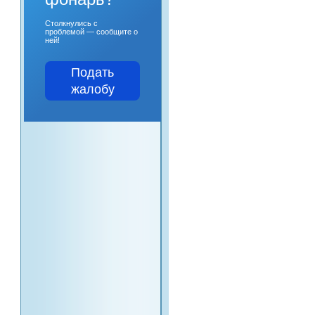
Столкнулись с
проблемой — сообщите о
ней!
Подать
жалобу