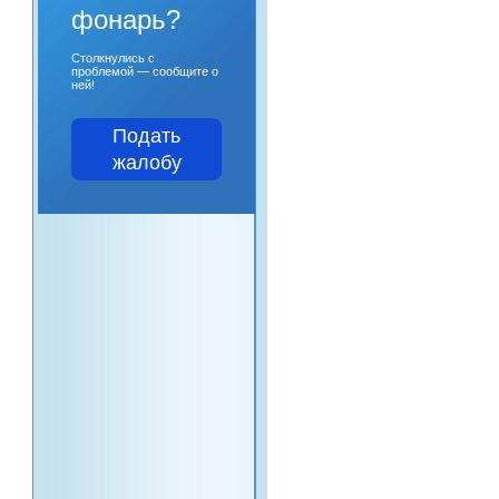
фонарь?
Столкнулись с
проблемой — сообщите о
ней!
Подать
жалобу