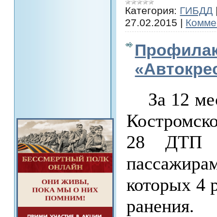
Категория:
ГИБДД
27.02.2015
|
Комме
Профилак
«Автокре
За 12 ме
Костромск
28 ДТП с
пассажира
которых 4 
ранения