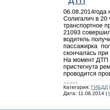
ДТП
06.08.2014года
Солигалич в 20
транспортное п
21093 совершил
водитель получ
пассажирка пол
скончалась при
На момент ДТП
пристегнута ре
проводится про
Категория:
ГИБДД
Дата:
11.08.2014
|