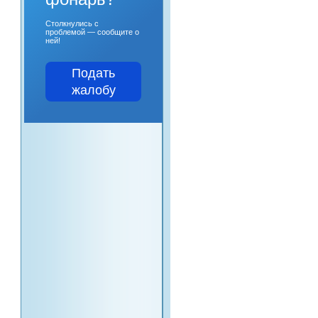
Столкнулись с
проблемой — сообщите о
ней!
Подать
жалобу