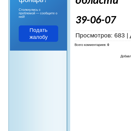
области
Столкнулись с
проблемой — сообщите о
ней!
39-06-07
Подать
Просмотров
: 683 |
жалобу
Всего комментариев
:
0
Добавл