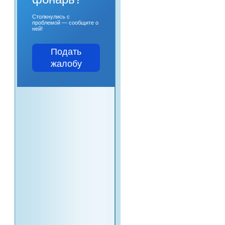
Столкнулись с
проблемой — сообщите о
ней!
Подать
жалобу