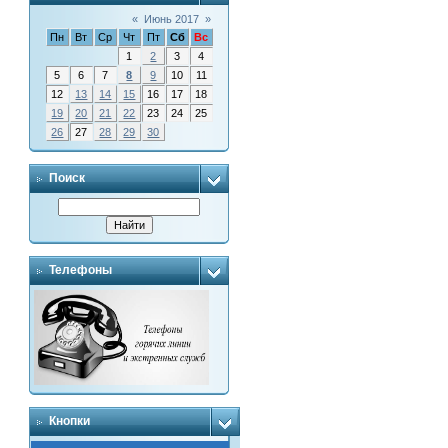
«
Июнь 2017
»
Пн
Вт
Ср
Чт
Пт
Сб
Вс
1
2
3
4
5
6
7
8
9
10
11
12
13
14
15
16
17
18
19
20
21
22
23
24
25
26
27
28
29
30
Поиск
Телефоны
Кнопки