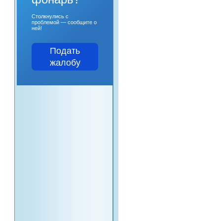
Столкнулись с
проблемой — сообщите о
ней!
Подать
жалобу