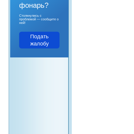
фонарь?
Столкнулись с
проблемой — сообщите о
ней!
Подать
жалобу