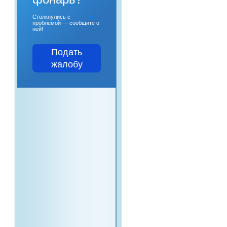
Столкнулись с
проблемой — сообщите о
ней!
Подать
жалобу