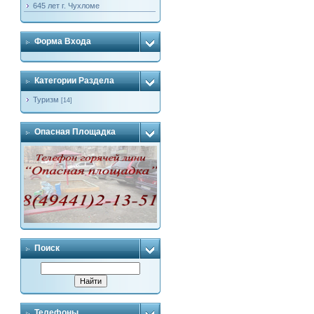
645 лет г. Чухломе
Форма Входа
Категории Раздела
Туризм
[14]
Опасная Площадка
Поиск
Телефоны