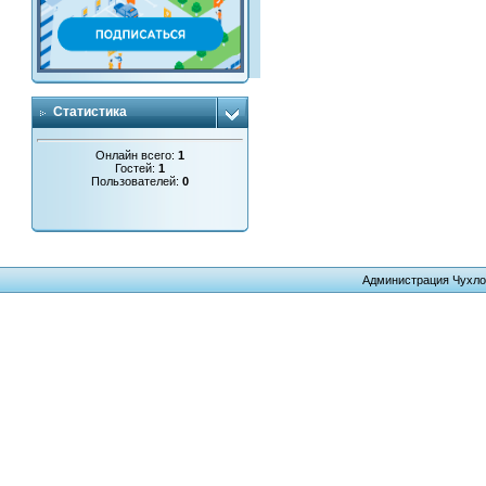
Статистика
Онлайн всего:
1
Гостей:
1
Пользователей:
0
Администрация Чухло