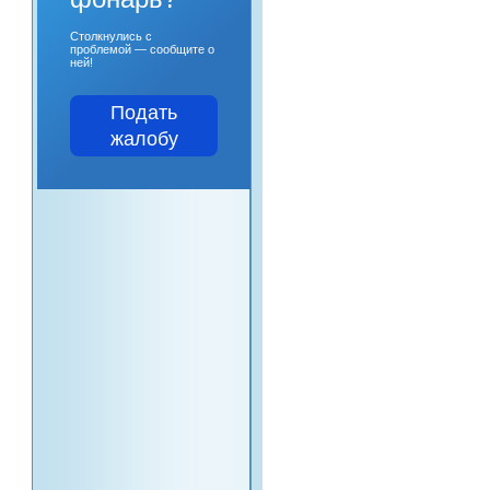
Столкнулись с
проблемой — сообщите о
ней!
Подать
жалобу