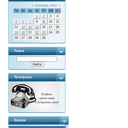
«
Сентябрь 2022
»
Пн
Вт
Ср
Чт
Пт
Сб
Вс
1
2
3
4
5
6
7
8
9
10
11
12
13
14
15
16
17
18
19
20
21
22
23
24
25
26
27
28
29
30
Поиск
Телефоны
Кнопки