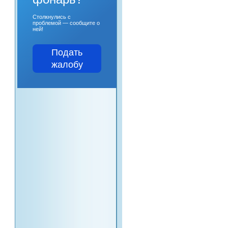
Столкнулись с
проблемой — сообщите о
ней!
Подать
жалобу