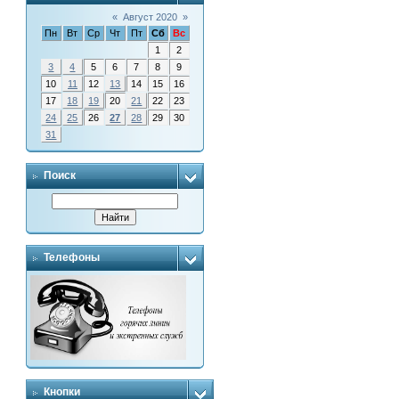
«
Август 2020
»
Пн
Вт
Ср
Чт
Пт
Сб
Вс
1
2
3
4
5
6
7
8
9
10
11
12
13
14
15
16
17
18
19
20
21
22
23
24
25
26
27
28
29
30
31
Поиск
Телефоны
Кнопки