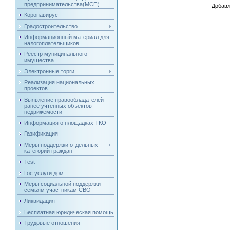
предпринимательства(МСП)
Добавл
Коронавирус
Градостроительство
Информационный материал для
налогоплательщиков
Реестр муниципального
имущества
Электронные торги
Реализация национальных
проектов
Выявление правообладателей
ранее учтенных объектов
недвижемости
Информация о площадках ТКО
Газификация
Меры поддержки отдельных
категорий граждан
Test
Гос.услуги дом
Меры социальной поддержки
семьям участникам СВО
Ликвидация
Бесплатная юридическая помощь
Трудовые отношения