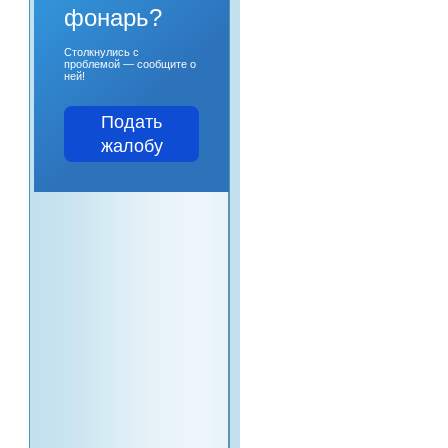
фонарь?
Столкнулись с
проблемой — сообщите о
ней!
Подать
жалобу