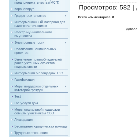
предпринимательства(МСП)
Просмотров
: 582 |
Коронавирус
Градостроительство
Всего комментариев
:
0
Информационный материал для
налогоплательщиков
Добавл
Реестр муниципального
имущества
Электронные торги
Реализация национальных
проектов
Выявление правообладателей
ранее учтенных объектов
недвижемости
Информация о площадках ТКО
Газификация
Меры поддержки отдельных
категорий граждан
Test
Гос.услуги дом
Меры социальной поддержки
семьям участникам СВО
Ликвидация
Бесплатная юридическая помощь
Трудовые отношения