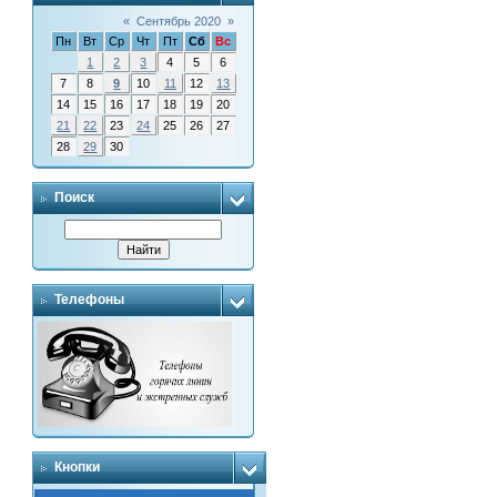
«
Сентябрь 2020
»
Пн
Вт
Ср
Чт
Пт
Сб
Вс
1
2
3
4
5
6
7
8
9
10
11
12
13
14
15
16
17
18
19
20
21
22
23
24
25
26
27
28
29
30
Поиск
Телефоны
Кнопки