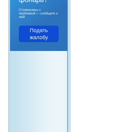
Столкнулись с
проблемой — сообщите о
ней!
Подать
жалобу