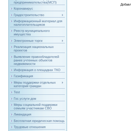
предпринимательства(МСП)
Добавл
Коронавирус
Градостроительство
Информационный материал для
налогоплательщиков
Реестр муниципального
имущества
Электронные торги
Реализация национальных
проектов
Выявление правообладателей
ранее учтенных объектов
недвижемости
Информация о площадках ТКО
Газификация
Меры поддержки отдельных
категорий граждан
Test
Гос.услуги дом
Меры социальной поддержки
семьям участникам СВО
Ликвидация
Бесплатная юридическая помощь
Трудовые отношения