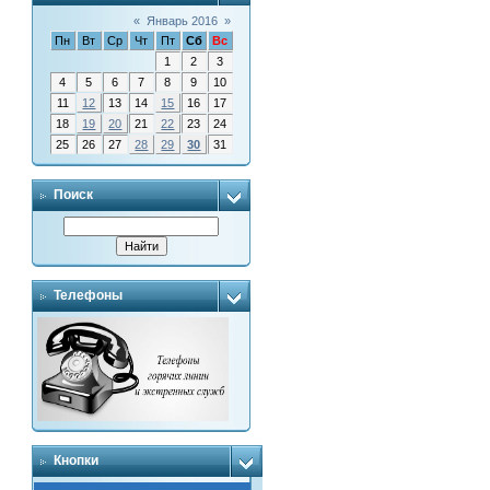
«
Январь 2016
»
Пн
Вт
Ср
Чт
Пт
Сб
Вс
1
2
3
4
5
6
7
8
9
10
11
12
13
14
15
16
17
18
19
20
21
22
23
24
25
26
27
28
29
30
31
Поиск
Телефоны
Кнопки