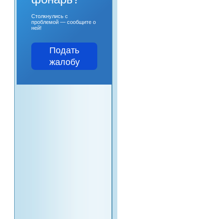
Столкнулись с
проблемой — сообщите о
ней!
Подать
жалобу