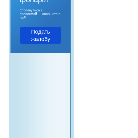
Столкнулись с
проблемой — сообщите о
ней!
Подать
жалобу