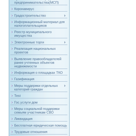
предпринимательства(МСП)
Коронавирус
Градостроительство
Информационный материал для
налогоплательщиков
Реестр муниципального
имущества
Электронные торги
Реализация национальных
проектов
Выявление правообладателей
ранее учтенных объектов
недвижемости
Информация о площадках ТКО
Газификация
Меры поддержки отдельных
категорий граждан
Test
Гос.услуги дом
Меры социальной поддержки
семьям участникам СВО
Ликвидация
Бесплатная юридическая помощь
Трудовые отношения