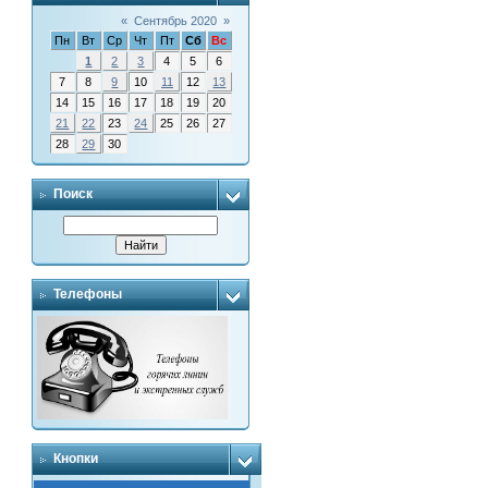
«
Сентябрь 2020
»
Пн
Вт
Ср
Чт
Пт
Сб
Вс
1
2
3
4
5
6
7
8
9
10
11
12
13
14
15
16
17
18
19
20
21
22
23
24
25
26
27
28
29
30
Поиск
Телефоны
Кнопки