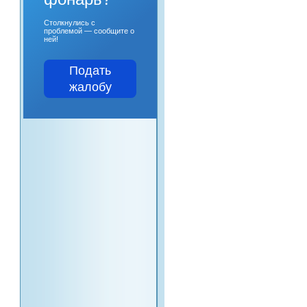
Столкнулись с
проблемой — сообщите о
ней!
Подать
жалобу