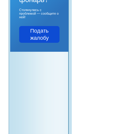
Столкнулись с
проблемой — сообщите о
ней!
Подать
жалобу