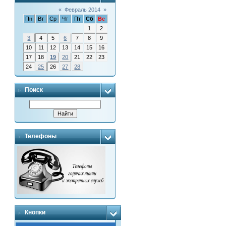
«
Февраль 2014
»
Пн
Вт
Ср
Чт
Пт
Сб
Вс
1
2
3
4
5
6
7
8
9
10
11
12
13
14
15
16
17
18
19
20
21
22
23
24
25
26
27
28
Поиск
Телефоны
Кнопки