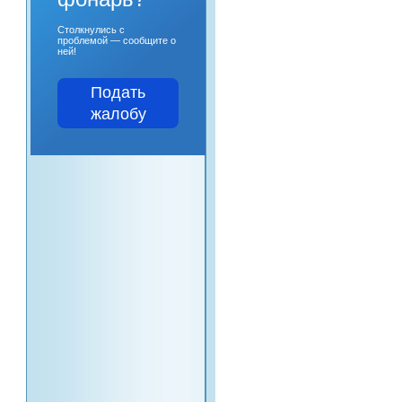
Столкнулись с
проблемой — сообщите о
ней!
Подать
жалобу